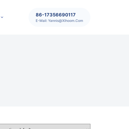
86-17356690117
E-Mail: Yannis@xihoom.com