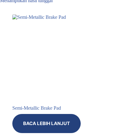
Menampilkan hasil tunggal
Semi-Metallic Brake Pad
BACA LEBIH LANJUT