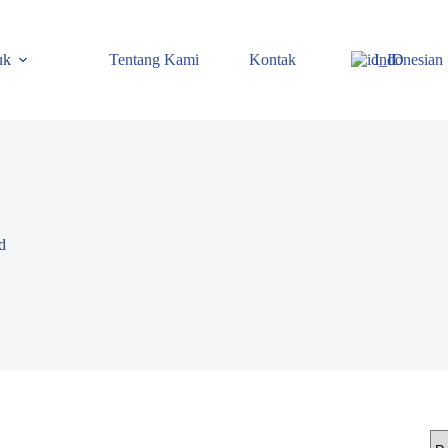
uk
Tentang Kami
Kontak
Indonesian
d