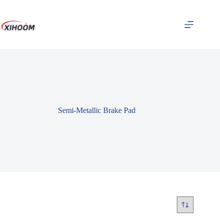
Saltar
para
o
conteúdo
Semi-Metallic Brake Pad