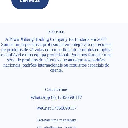
LER MAIS
Sobre nós
A Yiwu Xihang Trading Company foi fundada em 2017.
Somos um especialista profissional em integração de recursos
de produtos de válvulas com uma linha de produtos completa
e confiável e uma equipa profissional. Podemos fornecer uma
série de produtos de válvulas que atendem aos padrões
nacionais, padrões internacionais ou requisitos especiais do
cliente.
Contactar-nos
WhatsApp 86-17356690117
WeChat 17356690117
Escrever uma mensagem
yannis@xihoom.com