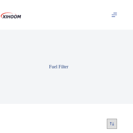
Zum
Inhalt
springen
Fuel Filter